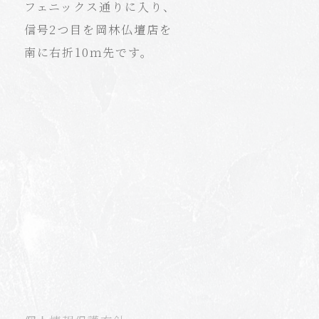
フェニックス通りに入り、
信号2つ目を岡林仏壇店を
南に右折10ｍ先です。