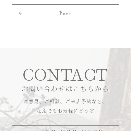
Back
CONTACT
お問い合わせはこちらから
ご意見、ご相談、ご来店予約など、
なんでもお気軽にどうぞ