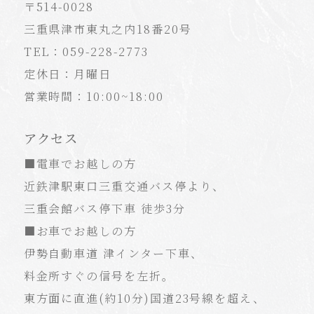
〒514-0028
三重県津市東丸之内18番20号
TEL：059-228-2773
定休日：月曜日
営業時間：10:00~18:00
アクセス
■電車でお越しの方
近鉄津駅東口三重交通バス停より、
三重会館バス停下車 徒歩3分
■お車でお越しの方
伊勢自動車道 津インター下車、
料金所すぐの信号を左折。
東方面に直進(約10分)国道23号線を超え、