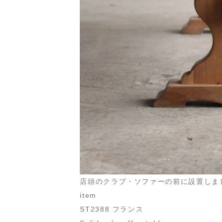
店頭のクラブ・ソファーの前に設置しま
item
ST2388 フランス