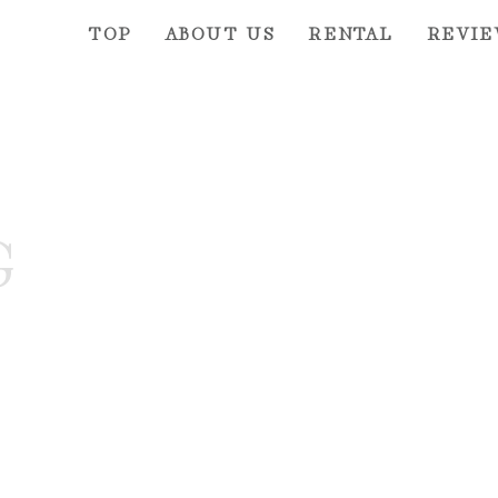
TOP
ABOUT US
RENTAL
REVI
G