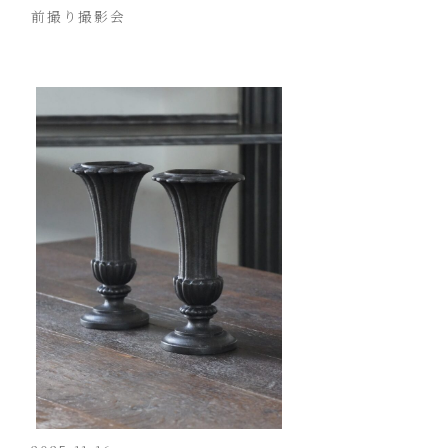
前撮り撮影会