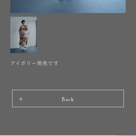
アイボリー地色です
Back